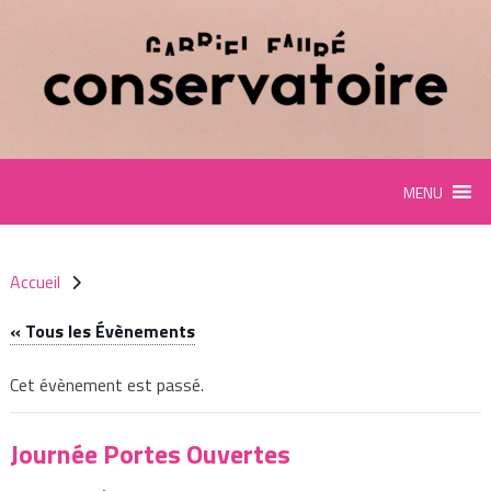
Panneau de gestion des cookies
MENU
Accueil
« Tous les Évènements
Cet évènement est passé.
Journée Portes Ouvertes