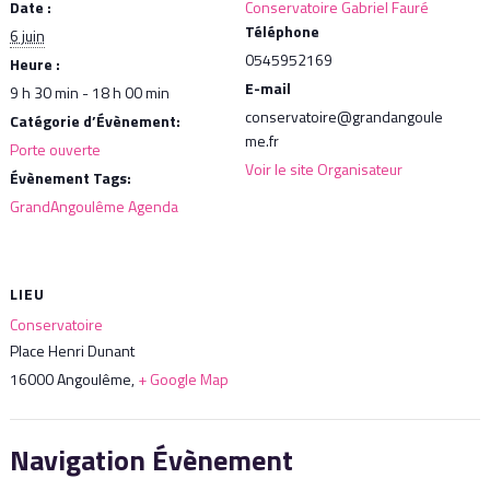
Date :
Conservatoire Gabriel Fauré
Téléphone
6 juin
0545952169
Heure :
E-mail
9 h 30 min - 18 h 00 min
conservatoire@grandangoule
Catégorie d’Évènement:
me.fr
Porte ouverte
Voir le site Organisateur
Évènement Tags:
GrandAngoulême Agenda
LIEU
Conservatoire
Place Henri Dunant
16000 Angoulême
,
+ Google Map
Navigation Évènement