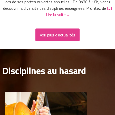
lors de ses portes ouvertes annuelles ! De 9h30 à 18h, venez
découvrir la diversité des disciplines enseignées. Profitez de
[...]
Lire la suite »
Voir plus d'actualités
Disciplines au hasard