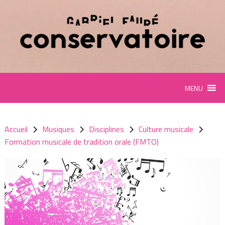
Panneau de gestion des cookies
MENU
Accueil
Musiques
Disciplines
Culture musicale
Formation musicale de tradition orale (FMTO)