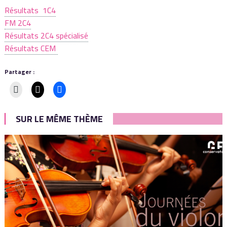
Résultats 1C4
FM 2C4
Résultats 2C4 spécialisé
Résultats CEM
Partager :
SUR LE MÊME THÈME