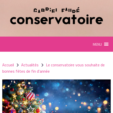
Panneau de gestion des cookies
MENU
Accueil
Actualités
Le conservatoire vous souhaite de
bonnes fêtes de fin d’année