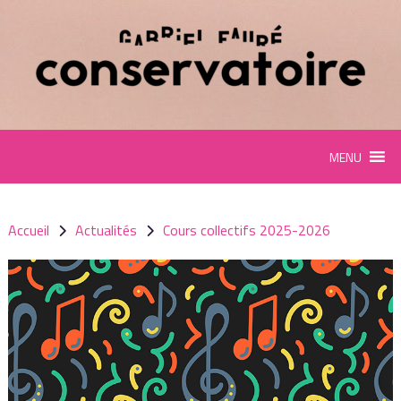
Panneau de gestion des cookies
MENU
Accueil
Actualités
Cours collectifs 2025-2026