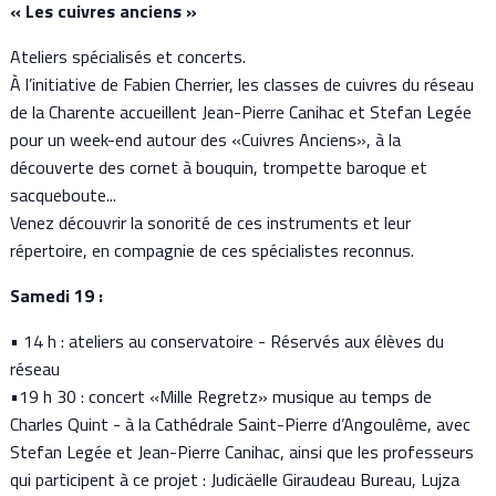
« Les cuivres anciens »
Ateliers spécialisés et concerts.
À l’initiative de Fabien Cherrier, les classes de cuivres du réseau
de la Charente accueillent Jean-Pierre Canihac et Stefan Legée
pour un week-end autour des «Cuivres Anciens», à la
découverte des cornet à bouquin, trompette baroque et
sacqueboute...
Venez découvrir la sonorité de ces instruments et leur
répertoire, en compagnie de ces spécialistes reconnus.
Samedi 19 :
• 14 h : ateliers au conservatoire - Réservés aux élèves du
réseau
•19 h 30 : concert «Mille Regretz» musique au temps de
Charles Quint - à la Cathédrale Saint-Pierre d’Angoulême, avec
Stefan Legée et Jean-Pierre Canihac, ainsi que les professeurs
qui participent à ce projet : Judicäelle Giraudeau Bureau, Lujza