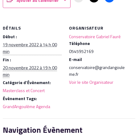
Ajouter au calendrier
DÉTAILS
ORGANISATEUR
Début :
Conservatoire Gabriel Fauré
Téléphone
19 novembre 2022 à 14 h 00
min
0545952169
E-mail
Fin :
conservatoire@grandangoule
20 novembre 2022 à 19 h 00
me.fr
min
Voir le site Organisateur
Catégorie d’Évènement:
Masterclass et Concert
Évènement Tags:
GrandAngoulême Agenda
Navigation Évènement