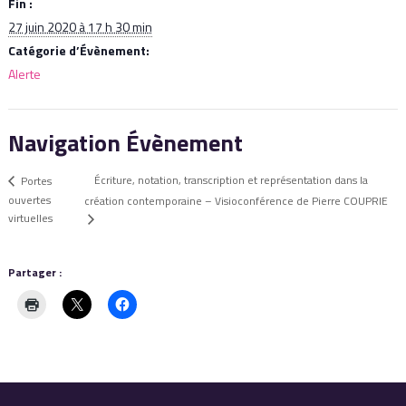
Fin :
27 juin 2020 à 17 h 30 min
Catégorie d’Évènement:
Alerte
Navigation Évènement
Écriture, notation, transcription et représentation dans la
Portes
ouvertes
création contemporaine – Visioconférence de Pierre COUPRIE
virtuelles
Partager :