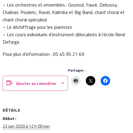
– Les orchestres et ensembles : Gounod, Fauré, Debussy,
Chabrier, Poulenc, Ravel, Kalimba et Big Band, chant choral et
chant choral spécialisé
– Le déchiffrage pour les pianistes
– Les cours individuels d’instrument délocalisés à l’école René
Defarge.
Pour plus d’information : 05 45 95 21 69
Partager :
Ajouter au calendrier
DÉTAILS
Début :
22 juin 2020 à 12 h 00 min