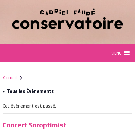
Panneau de gestion des cookies
MENU
Accueil
« Tous les Évènements
Cet évènement est passé.
Concert Soroptimist