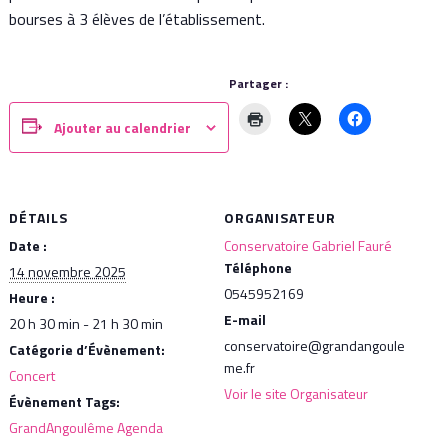
bourses à 3 élèves de l’établissement.
Partager :
Ajouter au calendrier
DÉTAILS
ORGANISATEUR
Date :
Conservatoire Gabriel Fauré
Téléphone
14 novembre 2025
0545952169
Heure :
E-mail
20 h 30 min - 21 h 30 min
conservatoire@grandangoule
Catégorie d’Évènement:
me.fr
Concert
Voir le site Organisateur
Évènement Tags:
GrandAngoulême Agenda