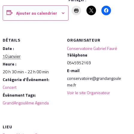
Ajouter au calendrier
DÉTAILS
ORGANISATEUR
Date :
Conservatoire Gabriel Fauré
Téléphone
10 janvier
0545952169
Heure :
E-mail
20 h 30 min - 22 h 00 min
conservatoire@grandangoule
Catégorie d’Évènement:
me.fr
Concert
Voir le site Organisateur
Évènement Tags:
GrandAngoulême Agenda
LIEU