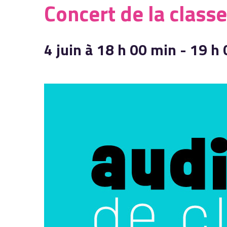
Concert de la class
4 juin à 18 h 00 min
-
19 h 