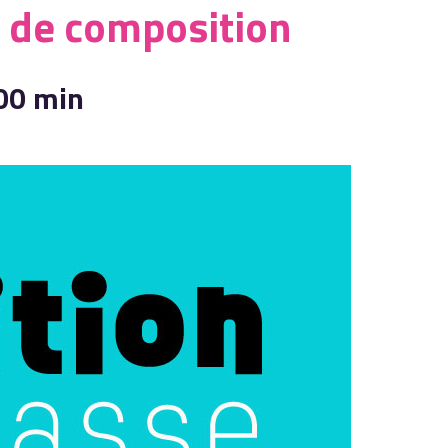
e de composition
00 min