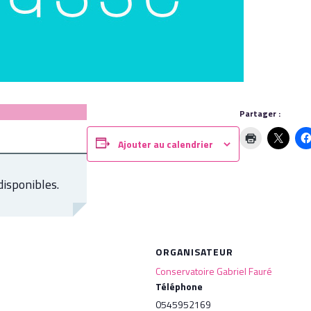
Partager :
Ajouter au calendrier
disponibles.
ORGANISATEUR
Conservatoire Gabriel Fauré
Téléphone
0545952169