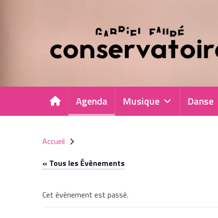
Panneau de gestion des cookies
Agenda
Musique
Danse
Accueil
« Tous les Évènements
Cet évènement est passé.