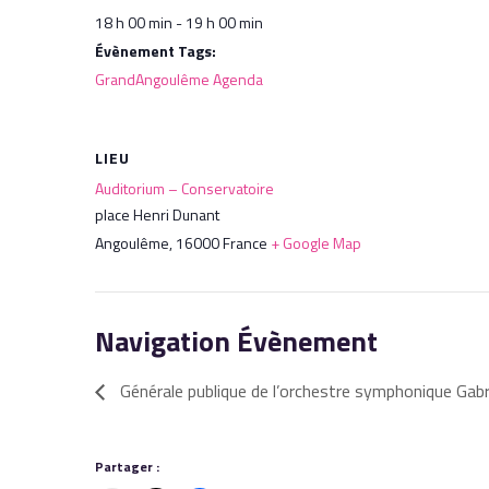
18 h 00 min - 19 h 00 min
Évènement Tags:
GrandAngoulême Agenda
LIEU
Auditorium – Conservatoire
place Henri Dunant
Angoulême
,
16000
France
+ Google Map
Navigation Évènement
Générale publique de l’orchestre symphonique Gabr
Partager :