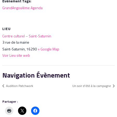
Évènement Tags:
GrandAngoulême Agenda
LIEU
Centre culturel – Saint-Saturnin
3 rue de la mairie
Saint-Saturnin
,
16290
+ Google Map
Voir Lieu site web
Navigation Évènement
Audition Patchwork
Un soir d’été à la campagne
Partager :