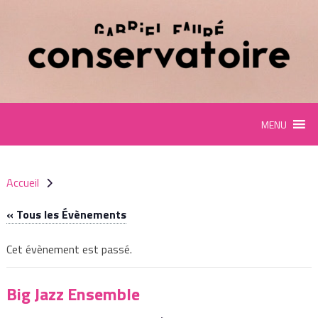
Panneau de gestion des cookies
MENU
Accueil
« Tous les Évènements
Cet évènement est passé.
Big Jazz Ensemble