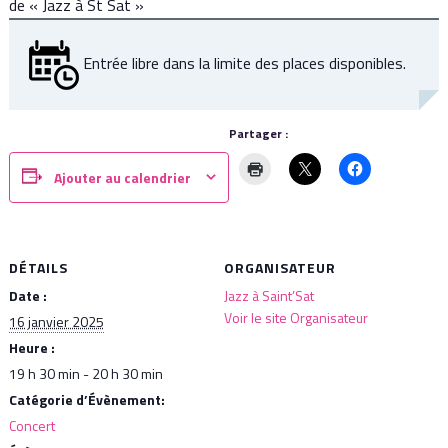
de « Jazz à St Sat »
Entrée libre dans la limite des places disponibles.
Partager :
Ajouter au calendrier
DÉTAILS
ORGANISATEUR
Date :
Jazz à Saint’Sat
Voir le site Organisateur
16 janvier 2025
Heure :
19 h 30 min - 20 h 30 min
Catégorie d’Évènement:
Concert