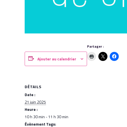
Partager :
Ajouter au calendrier
DÉTAILS
Date :
21 juin 2025
Heure :
10 h 30 min - 11 h 30 min
Évènement Tags: