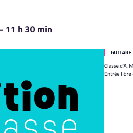
-
11 h 30 min
GUITARE
Classe d’A. 
Entrée libre 