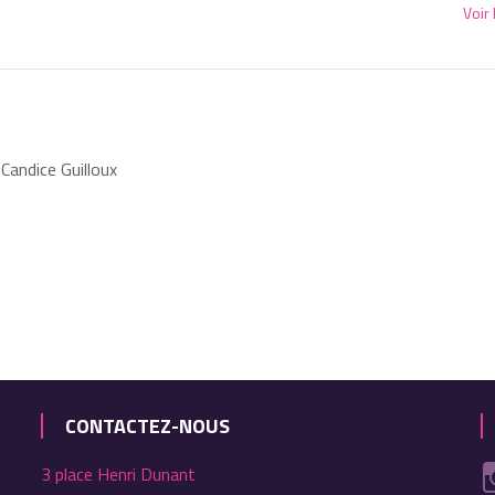
Voir 
Candice Guilloux
CONTACTEZ-NOUS
3 place Henri Dunant