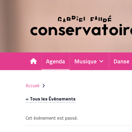
Panneau de gestion des cookies
Agenda
Musique
Danse
Accueil
« Tous les Évènements
Cet évènement est passé.