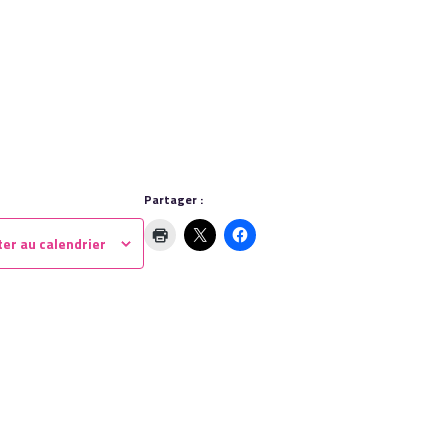
Partager :
ter au calendrier