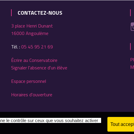
CONTACTEZ-NOUS
3 place Henri Dunant
16000 Angoulême
Tél. :
05 45 95 21 69
P
Écrire au Conservatoire
M
Signaler l'absence d'un élève
Espace personnel
Horaires d'ouverture
nne le contrôle sur ceux que vous souhaitez activer
Tout accep