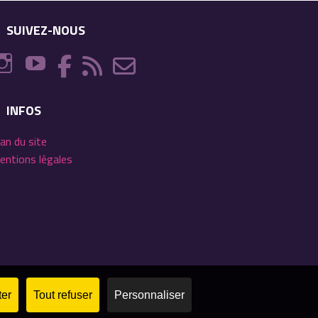
SUIVEZ-NOUS
INFOS
lan du site
entions légales
ter
Tout refuser
Personnaliser