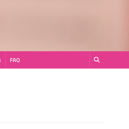
s
FAQ