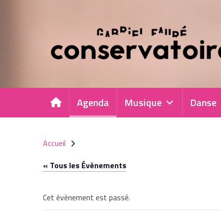
Panneau de gestion des cookies
Agenda
Musique
Danse
Accueil
« Tous les Évènements
Cet évènement est passé.