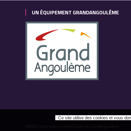
UN ÉQUIPEMENT GRANDANGOULÊME
Ce site utilise des cookies et vous do
MMXX Conservatoire Gabriel Fauré de GrandAngoulême