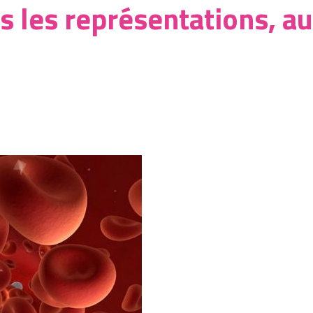
s les représentations, au