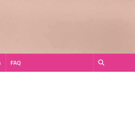
s
FAQ