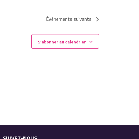
Évènements
suivants
S’abonner au calendrier
SUIVEZ-NOUS