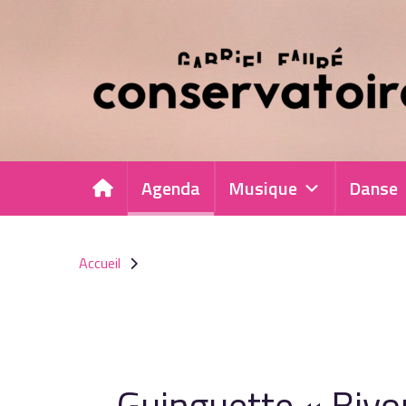
Panneau de gestion des cookies
Agenda
Musique
Danse
Accueil
Guinguette « Bivo