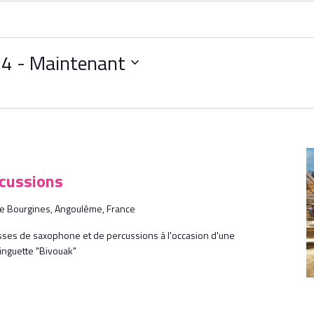
24
 - 
Maintenant
cussions
de Bourgines, Angoulême, France
sses de saxophone et de percussions à l'occasion d'une
uinguette "Bivouak"