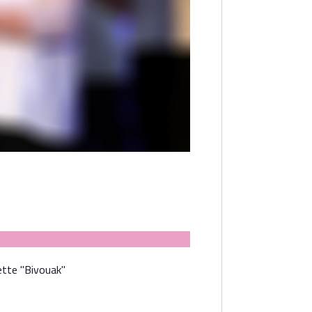
ette "Bivouak"