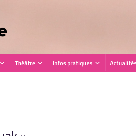
Théâtre
Infos pratiques
Actualité
uak »