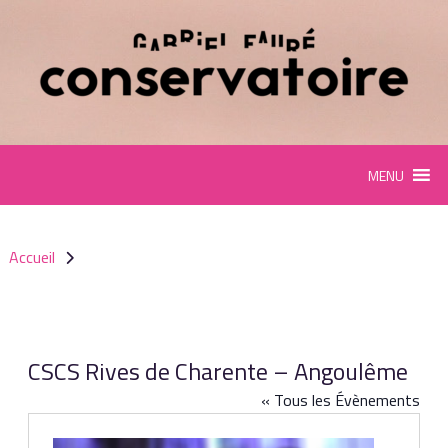
Panneau de gestion des cookies
MENU
Accueil
CSCS Rives de Charente – Angoulême
« Tous les Évènements