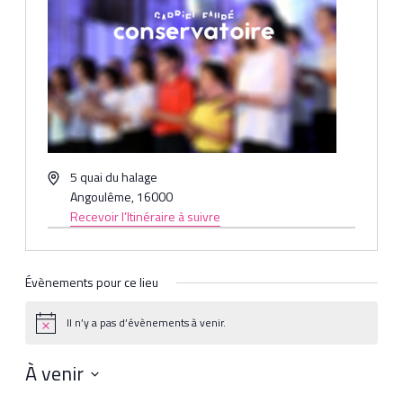
Adresse
5 quai du halage
Angoulême
,
16000
Recevoir l’Itinéraire à suivre
Évènements pour ce lieu
Il n’y a pas d’évènements à venir.
Notice
À venir
Sélectionnez